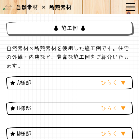
自然素材 × 断熱素材
施工例
自然素材×断熱素材を使用した施工例です。住宅
の外観・内装など、豊富な施工例をご紹介いたし
ます。
A様邸
H様邸
M様邸