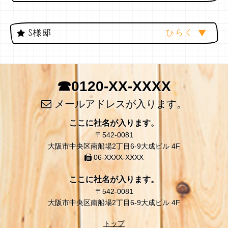
S様邸
☎0120-XX-XXXX
メールアドレスが入ります。
ここに社名が入ります。
〒542-0081
大阪市中央区南船場2丁目6-9大成ビル 4F
06-XXXX-XXXX
ここに社名が入ります。
〒542-0081
大阪市中央区南船場2丁目6-9大成ビル 4F
トップ